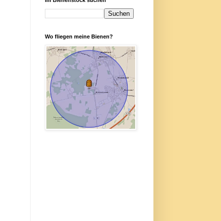
Wo fliegen meine Bienen?