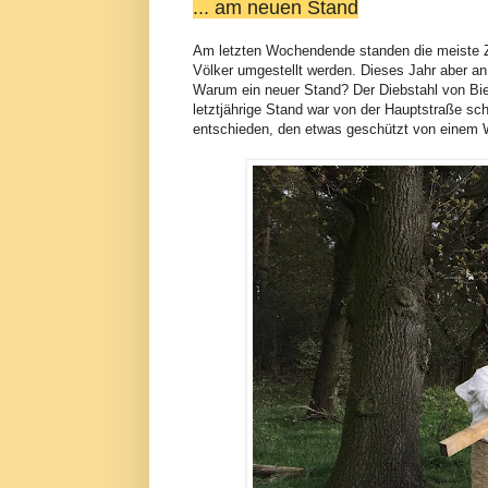
... am neuen Stand
Am letzten Wochendende standen die meiste Ze
Völker umgestellt werden. Dieses Jahr aber a
Warum ein neuer Stand? Der Diebstahl von Bie
letztjährige Stand war von der Hauptstraße sc
entschieden, den etwas geschützt von einem W