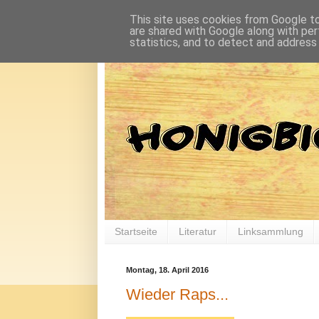
This site uses cookies from Google to 
are shared with Google along with per
statistics, and to detect and address
Startseite
Literatur
Linksammlung
Montag, 18. April 2016
Wieder Raps...