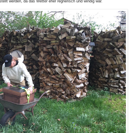
tellt werden, da das Wetter eher regnerisch und windig war.