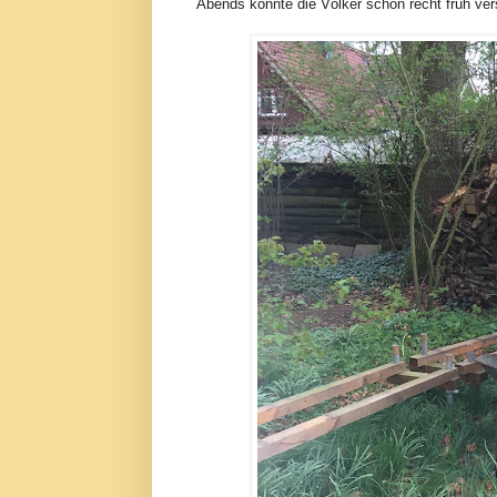
Abends konnte die Völker schon recht früh vers