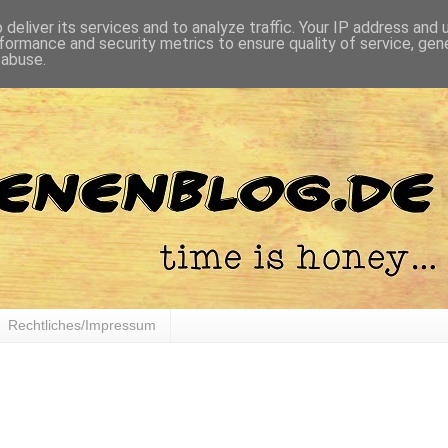
deliver its services and to analyze traffic. Your IP address and
formance and security metrics to ensure quality of service, ge
 abuse.
Rechtliches/Impressum