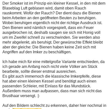
Der Smoker ist im Prinzip ein kleiner Kessel, in den mit dem
Blaseblag Luft geblasen wird, damit oben Rauch
rauskommt. Wofür der Rauch? Der dient dazu die Bienen
beim Arbeiten an den geöffneten Beuten zu beruhigen.
Wobei beruhigen eigentlich nicht der richtige Ausdruck ist.
Den Bienen wird nämlich vorgespielt, dass ein Feuer
ausgebrochen ist, deshalb saugen sie sich mit Honig voll
um im Zweifel schnell zu verschwinden. Sie werden also
mehr abgelenkt, als beruhigt. Der gewünschte Effekt bleibt
aber der gleiche: Die Bienen haben keine Zeit sich mit
Angriffen auf den Imker zu beschäftigen.
Ich habe mich für eine mittelgroße Variante entschieden, da
ich gerade am Anfang noch nicht viele Völker am Stück
bearbeite, sollte dieser erstmal ausreichen.
Es gibt auch immernoch die klassische Imkerpfeife, diese
hat aber einen kleinen Kessel und benötigt auch einen
passenden Schleier, mit Einlass für das Mundstück.
Außerdem muss man aufpassen, dass man sich nicht das
Brusthaar versengt. :)
Auf den Bildern schlecht zu erkennen, daher hier nochmal in