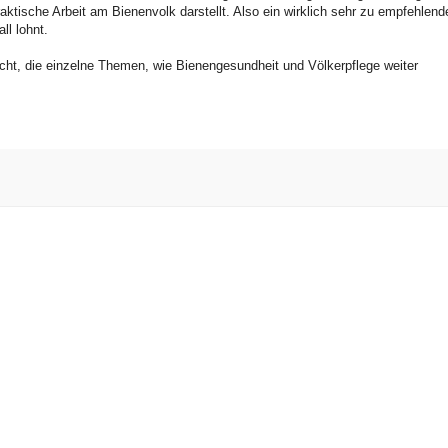
ktische Arbeit am Bienenvolk darstellt. Also ein wirklich sehr zu empfehlend
l lohnt.
icht, die einzelne Themen, wie Bienengesundheit und Völkerpflege weiter