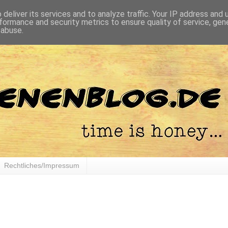
deliver its services and to analyze traffic. Your IP address and
formance and security metrics to ensure quality of service, ge
 abuse.
Rechtliches/Impressum