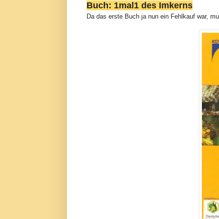
Buch: 1mal1 des Imkerns
Da das erste Buch ja nun ein Fehlkauf war, mus