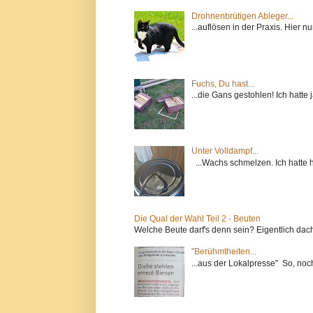
Drohnenbrütigen Ableger...
...auflösen in der Praxis. Hier 
Fuchs, Du hast...
...die Gans gestohlen! Ich hatte
Unter Volldampf...
...Wachs schmelzen. Ich hatte h
Die Qual der Wahl Teil 2 - Beuten
Welche Beute darf's denn sein? Eigentlich dach
"Berühmtheiten...
...aus der Lokalpresse" So, no