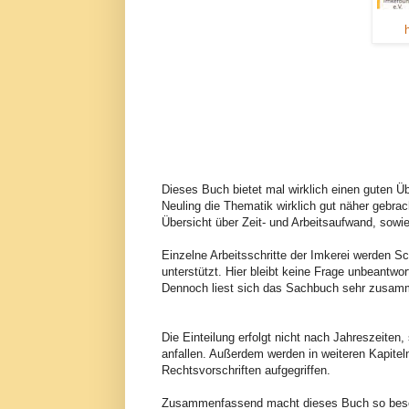
Dieses Buch bietet mal wirklich einen guten Ü
Neuling die Thematik wirklich gut näher gebra
Übersicht über Zeit- und Arbeitsaufwand, sowie
Einzelne Arbeitsschritte der Imkerei werden Sc
unterstützt. Hier bleibt keine Frage unbeant
Dennoch liest sich das Sachbuch sehr zusa
Die Einteilung erfolgt nicht nach Jahreszeiten
anfallen. Außerdem werden in weiteren Kapit
Rechtsvorschriften aufgegriffen.
Zusammenfassend macht dieses Buch so besonde