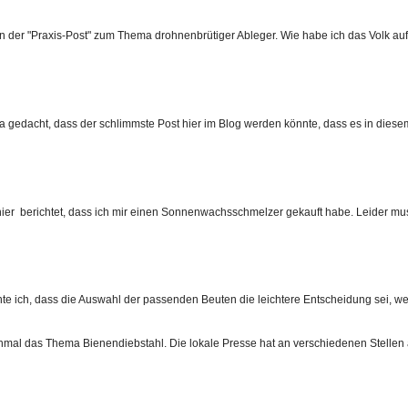
nun der "Praxis-Post" zum Thema drohnenbrütiger Ableger. Wie habe ich das Volk aufg
 ja gedacht, dass der schlimmste Post hier im Blog werden könnte, dass es in diese
ier berichtet, dass ich mir einen Sonnenwachsschmelzer gekauft habe. Leider muss 
te ich, dass die Auswahl der passenden Beuten die leichtere Entscheidung sei, wen
chmal das Thema Bienendiebstahl. Die lokale Presse hat an verschiedenen Stellen 